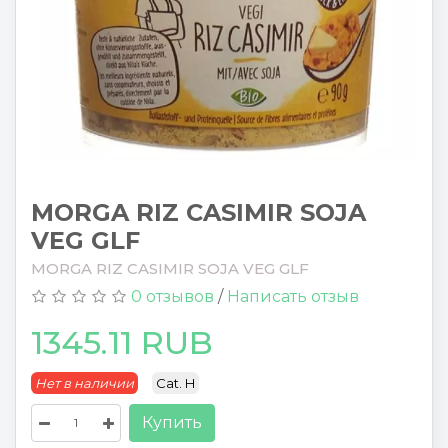
MORGA RIZ CASIMIR SOJA
VEG GLF
MORGA RIZ CASIMIR SOJA VEG GLF
0 отзывов
/
Написать отзыв
1345.11 RUB
Нет в наличии
Cat. H
Купить