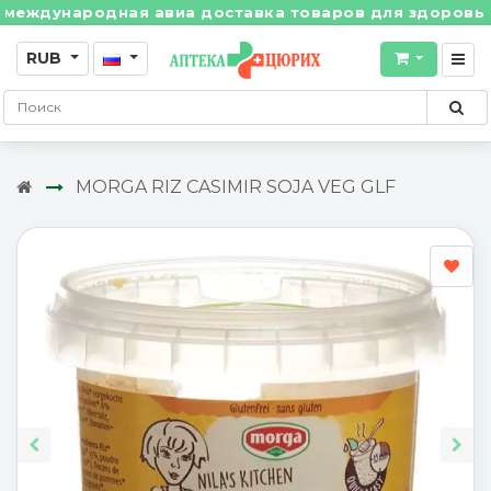
ждународная авиа доставка товаров для здоровья из 
RUB
MORGA RIZ CASIMIR SOJA VEG GLF