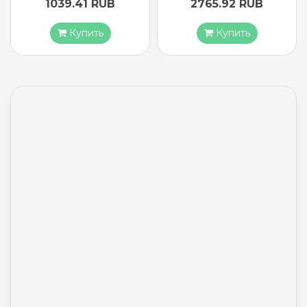
1039.41 RUB
2765.92 RUB
Купить
Купить