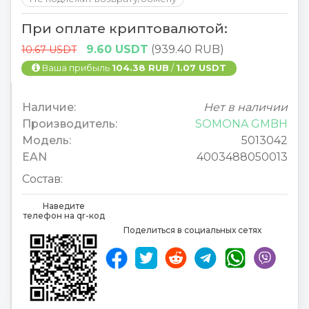
При оплате криптовалютой:
9.60 USDT
(939.40 RUB)
10.67 USDT
Ваша прибыль
104.38 RUB
/
1.07 USDT
Наличие:
Нет в наличии
Производитель:
SOMONA GMBH
Модель:
5013042
EAN
4003488050013
Состав:
Наведите
телефон на qr-код
Поделиться в социальных сетях