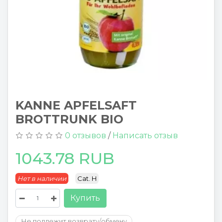
KANNE APFELSAFT
BROTTRUNK BIO
0 отзывов
/
Написать отзыв
1043.78 RUB
Нет в наличии
Cat. H
Купить
Не подлежит возврату/обмену