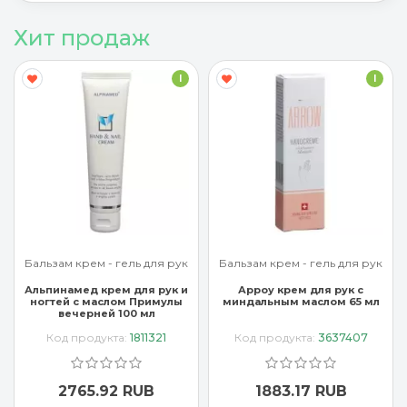
Хит продаж
I
I
Бальзам крем - гель для рук
Бальзам крем - гель для рук
Альпинамед крем для рук и
Арроу крем для рук с
ногтей с маслом Примулы
миндальным маслом 65 мл
вечерней 100 мл
Код продукта:
1811321
Код продукта:
3637407
2765.92 RUB
1883.17 RUB