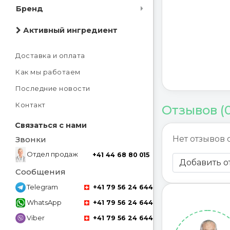
Бренд
Активный ингредиент
Доставка и оплата
Как мы работаем
Последние новости
Контакт
Отзывов (
Связаться с нами
Нет отзывов 
Звонки
Отдел продаж
+41 44 68 80 015
Добавить о
Сообщения
Telegram
+41 79 56 24 644
WhatsApp
+41 79 56 24 644
Viber
+41 79 56 24 644