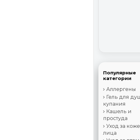
Популярные
категории
Аллергены
Гель для ду
купания
Кашель и
простуда
Уход за кож
лица