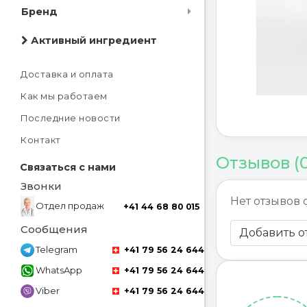
Бренд
Активный ингредиент
Доставка и оплата
Как мы работаем
Последние новости
Контакт
Отзывов (
Связаться с нами
Звонки
Нет отзывов 
Отдел продаж
+41 44 68 80 015
Сообщения
Добавить о
Telegram
+41 79 56 24 644
WhatsApp
+41 79 56 24 644
Viber
+41 79 56 24 644