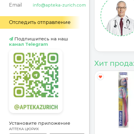
Email
info@apteka-zurich.com
Отследить отправление
Подпишитесь на наш
канал Telegram
Хит прод
Y
G
Установите приложение
АПТЕКА ЦЮРИХ