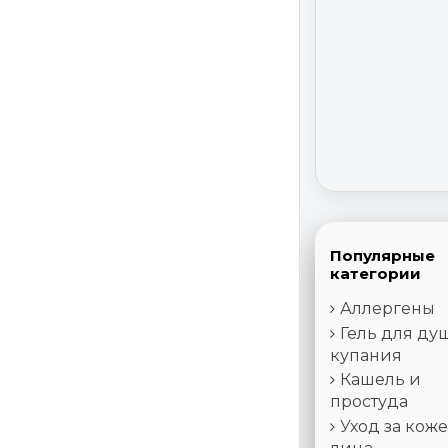
Популярные
категории
Аллергены
Гель для ду
купания
Кашель и
простуда
Уход за кож