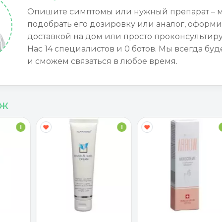
Опишите симптомы или нужный препарат – 
подобрать его дозировку или аналог, оформи
доставкой на дом или просто проконсультиру
Нас 14 специалистов и 0 ботов. Мы всегда буд
и сможем связаться в любое время.
аж
I
I