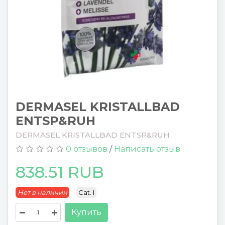
DERMASEL KRISTALLBAD
ENTSP&RUH
DERMASEL KRISTALLBAD ENTSP&RUH
0 отзывов
/
Написать отзыв
838.51 RUB
Нет в наличии
Cat. I
Купить