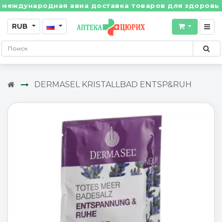
ждународная авиа доставка товаров для здоровья из 
RUB
DERMASEL KRISTALLBAD ENTSP&RUH