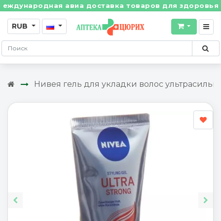
дународная авиа доставка товаров для здоровья из Ш
RUB
Нивея гель для укладки волос ультрасильн