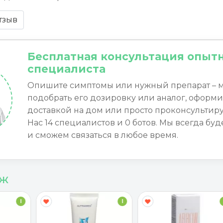
тзыв
Бесплатная консультация опыт
специалиста
Опишите симптомы или нужный препарат – 
подобрать его дозировку или аналог, оформи
доставкой на дом или просто проконсультиру
Нас 14 специалистов и 0 ботов. Мы всегда буд
и сможем связаться в любое время.
аж
I
I