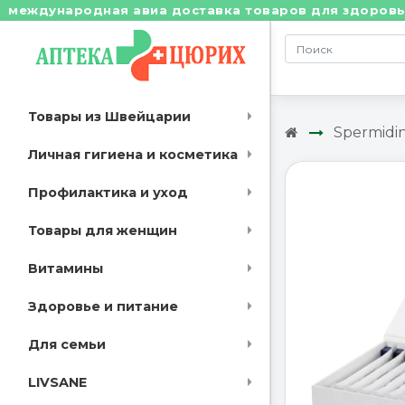
дународная авиа доставка товаров для здоровья из Шв
Товары из Швейцарии
Spermidi
Личная гигиена и косметика
Профилактика и уход
Товары для женщин
Витамины
Здоровье и питание
Для семьи
LIVSANE