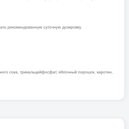
шать рекомендованную суточную дозировку.
ого сока, трикальцийфосфат, яблочный порошок, каротин,