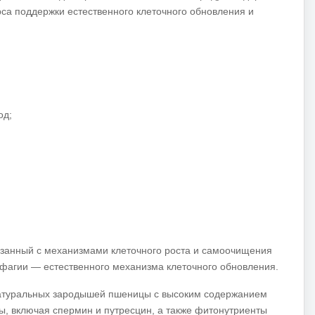
рса поддержки естественного клеточного обновления и
од;
язанный с механизмами клеточного роста и самоочищения
офагии — естественного механизма клеточного обновления.
 натуральных зародышей пшеницы с высоким содержанием
, включая спермин и путресцин, а также фитонутриенты