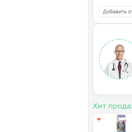
Добавить о
Хит прод
Y
G