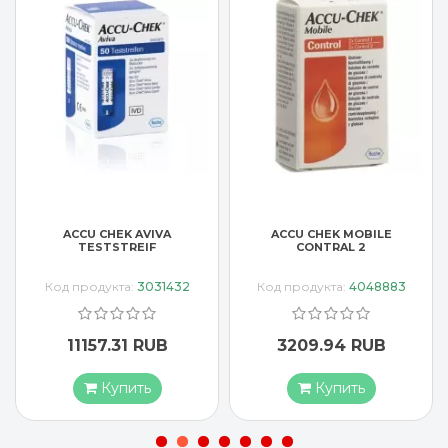
ACCU CHEK AVIVA
ACCU CHEK MOBILE
TESTSTREIF
CONTRAL 2
Код продукта:
3031432
Код продукта:
4048883
11157.31 RUB
3209.94 RUB
Купить
Купить