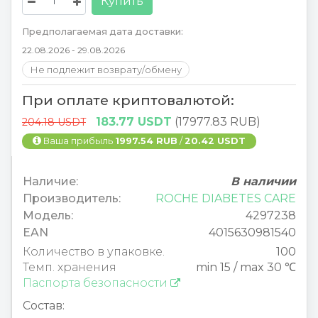
Купить
Предполагаемая дата доставки:
22.08.2026 - 29.08.2026
Не подлежит возврату/обмену
При оплате криптовалютой:
183.77 USDT
(17977.83 RUB)
204.18 USDT
Ваша прибыль
1997.54 RUB
/
20.42 USDT
Наличие:
В наличии
Производитель:
ROCHE DIABETES CARE
Модель:
4297238
EAN
4015630981540
Количество в упаковке.
100
Темп. хранения
min 15 / max 30 ℃
Паспорта безопасности
Состав: