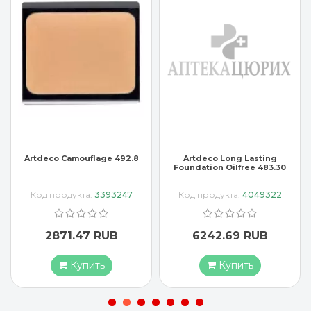
Artdeco Camouflage 492.8
Artdeco Long Lasting
Foundation Oilfree 483.30
Код продукта:
3393247
Код продукта:
4049322
2871.47 RUB
6242.69 RUB
Купить
Купить