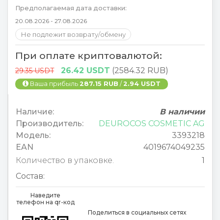
Предполагаемая дата доставки:
20.08.2026 - 27.08.2026
Не подлежит возврату/обмену
При оплате криптовалютой:
26.42 USDT
(2584.32 RUB)
29.35 USDT
Ваша прибыль
287.15 RUB
/
2.94 USDT
Наличие:
В наличии
Производитель:
DEUROCOS COSMETIC AG
Модель:
3393218
EAN
4019674049235
Количество в упаковке.
1
Состав:
Наведите
телефон на qr-код
Поделиться в социальных сетях