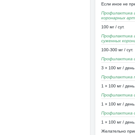
Если иное не пр
Профилактика а
коронарных арт
100 мг / сут.
Профилактика а
суженных корон
100-300 мг / сут.
Профилактика 
3 × 100 мг / день
Профилактика т
1 × 100 мг / день
Профилактика и
1 × 100 мг / день
Профилактика о
1 × 100 мг / день
Желательно прин