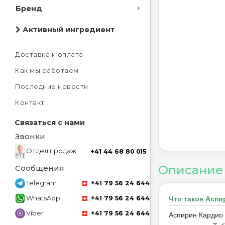
Бренд
Активный ингредиент
Доставка и оплата
Как мы работаем
Последние новости
Контакт
Связаться с нами
Звонки
Отдел продаж
+41 44 68 80 015
Описание
Сообщения
Telegram
+41 79 56 24 644
WhatsApp
+41 79 56 24 644
Что такое Аспи
Viber
+41 79 56 24 644
Аспирин Кардио