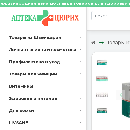
родная авиа доставка товаров для здоровья из Швейц
Товары из Швейцарии
Товары 
Личная гигиена и косметика
Профилактика и уход
Товары для женщин
Витамины
Здоровье и питание
Для семьи
LIVSANE