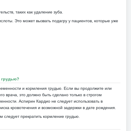
льств, таких как удаление зуба.
ислоты.
Это может вызвать подагру у пациентов, которые уже
я грудью?
ременности и кормления грудью.
Если вы продолжите или
 врача, это должно быть сделано только в строгом
еменности.
Аспирин Кардио не следует использовать в
риска кровотечения и возможной задержки в дате рождения.
м следует прекратить кормление грудью.