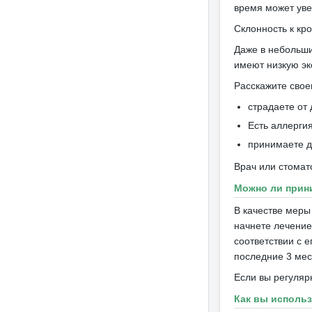
время может уве
Склонность к кр
Даже в небольши
имеют низкую эк
Расскажите свое
страдаете от 
Есть аллерги
принимаете др
Врач или стома
Можно ли прин
В качестве меры
начнете лечение
соответствии с 
последние 3 мес
Если вы регуляр
Как вы исполь