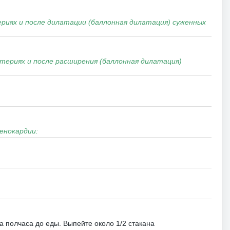
иях и после дилатации (баллонная дилатация) суженных
ериях и после расширения (баллонная дилатация)
енокардии:
а полчаса до еды.
Выпейте около 1/2 стакана