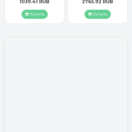
1039.41 RUB
2765.92 RUB
Купить
Купить