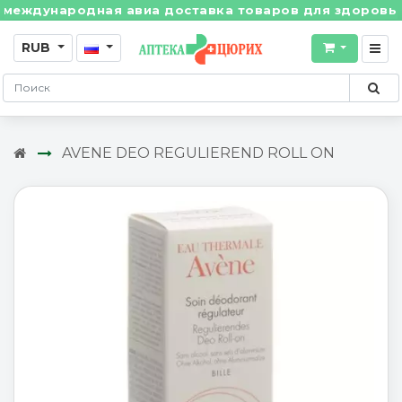
еждународная авиа доставка товаров для здоровья из 
RUB
AVENE DEO REGULIEREND ROLL ON