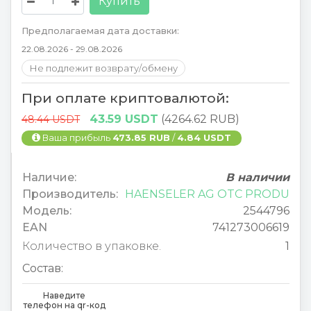
Купить
Предполагаемая дата доставки:
22.08.2026 - 29.08.2026
Не подлежит возврату/обмену
При оплате криптовалютой:
43.59 USDT
(4264.62 RUB)
48.44 USDT
Ваша прибыль
473.85 RUB
/
4.84 USDT
Наличие:
В наличии
Производитель:
HAENSELER AG OTC PRODU
Модель:
2544796
EAN
741273006619
Количество в упаковке.
1
Состав:
Наведите
телефон на qr-код