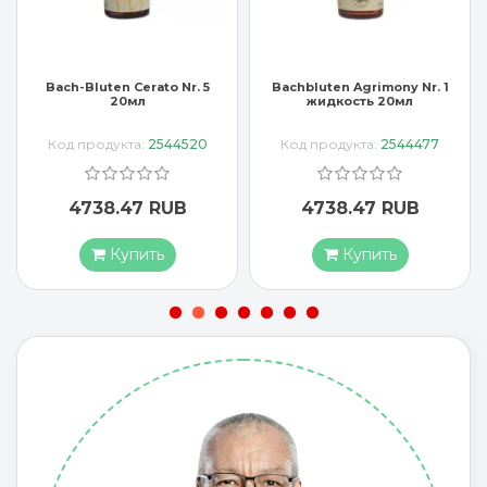
Bach-Bluten Cerato Nr. 5
Bachbluten Agrimony Nr. 1
20мл
жидкость 20мл
Код продукта:
2544520
Код продукта:
2544477
4738.47 RUB
4738.47 RUB
Купить
Купить