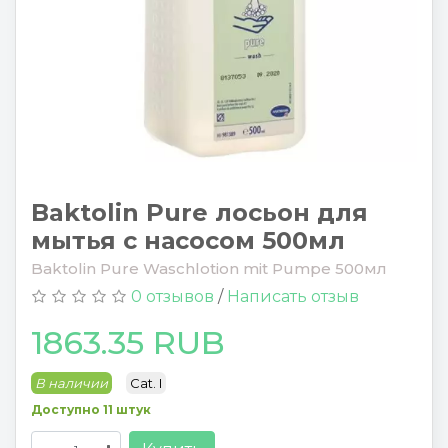
Baktolin Pure лосьон для
мытья с насосом 500мл
Baktolin Pure Waschlotion mit Pumpe 500мл
0 отзывов
/
Написать отзыв
1863.35 RUB
В наличии
Cat. I
Доступно 11 штук