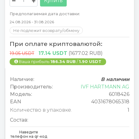
Купить
Предполагаемая дата доставки:
24.08.2026 - 31.08.2026
Не подлежит возврату/обмену
При оплате криптовалютой:
17.14 USDT
(1677.02 RUB)
19.05 USDT
Ваша прибыль
186.34 RUB
/
1.90 USDT
Наличие:
В наличии
Производитель:
IVF HARTMANN AG
Модель:
6018426
EAN
4031678065318
Количество в упаковке.
1
Состав:
Наведите
телефон на qr-код