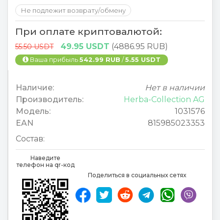
Не подлежит возврату/обмену
При оплате криптовалютой:
49.95 USDT
(4886.95 RUB)
55.50 USDT
Ваша прибыль
542.99 RUB
/
5.55 USDT
Наличие:
Нет в наличии
Производитель:
Herba-Collection AG
Модель:
1031576
EAN
815985023353
Состав:
Наведите
телефон на qr-код
Поделиться в социальных сетях