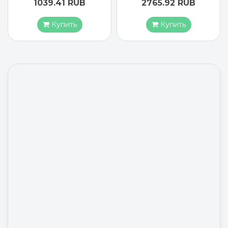
1039.41 RUB
2765.92 RUB
Купить
Купить