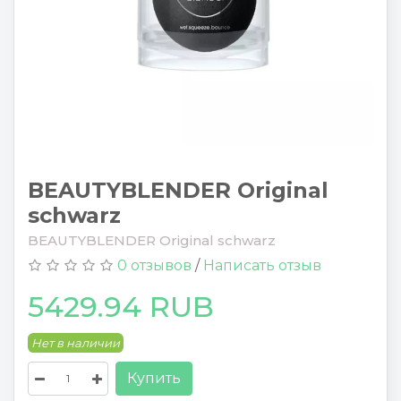
BEAUTYBLENDER Original
schwarz
BEAUTYBLENDER Original schwarz
0 отзывов
/
Написать отзыв
5429.94 RUB
Нет в наличии
Купить