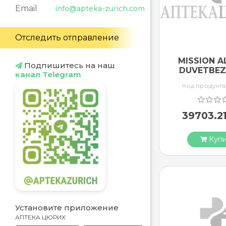
Email
info@apteka-zurich.com
Отследить отправление
MISSION A
Подпишитесь на наш
DUVETBEZ
канал Telegram
Код продукта
39703.2
Купи
Установите приложение
АПТЕКА ЦЮРИХ