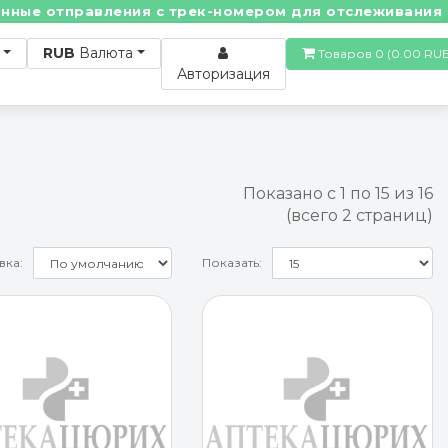
е отправления с трек-номером для отслеживания! • П
RUB
Валюта
Товаров 0 (0.00
Авторизация
Показано с 1 по 15 из 16
(всего 2 страниц)
вка:
Показать: