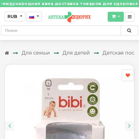
дународная авиа доставка товаров для здоровья из Ш
RUB
Для семьи
Для детей
Детская посу