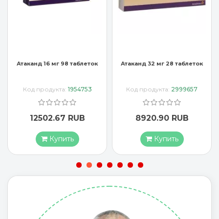
Атаканд 32 мг 28 таблеток
Атаканд Плюс 16/12,5 мг 28
таблеток
Код продукта:
2999657
Код продукта:
2204899
8920.90 RUB
7889.91 RUB
Купить
Купить