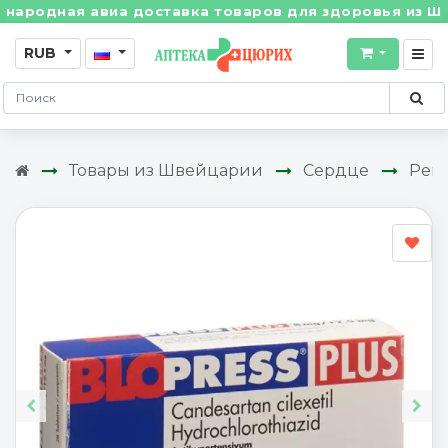
ая авиа доставка товаров для здоровья из Швейцарии
RUB
Товары из Швейцарии
Сердце
Рен