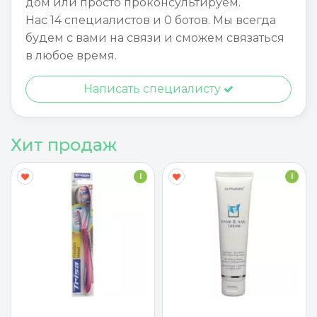
дом или просто проконсультируем.
Нас 14 специалистов и 0 ботов. Мы всегда
будем с вами на связи и сможем связаться
в любое время.
Написать специалисту
Хит продаж
I
I