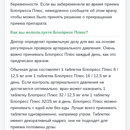
беременности.
Если вы забеременели во время приема
Блопресса Плюс, немедленно сообщите об этом врачу,
чтобы можно было принять решение о прекращении
приема препарата.
Как вы используете Блопресс Плюс?
Доктор определит правильную дозу для вас на основе
регулярных проверок артериального давления.
Очень
важно принимать Блопресс Плюс каждый день, как это
предписано врачом.
Обычная доза составляет 1 таблетка Блопресс Плюс 8 /
12,5 мг или 1 таблетка Блопресс Плюс 16 / 12,5 мг в
день.
Если контроль артериального давления не
достигается оптимально, врач может назначить 1
таблетку Блопресс Плюс 32 / 12,5 мг или 1 таблетку
Блопресс Плюс 32/25 мг в день.
Блопресс Плюс можно
принимать с едой или без еды.
Лучше всего принимать
таблетки одновременно, например утром.
Таблетки
имеют декоративный надрез;
они не подходят для
приема половины дозы.