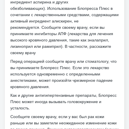
ингредиент аспирина и других
обезболивающих).
Использование Блопресса Плюс в
сочетании с лекарственными средствами, содержащими
активный ингредиент алискирен, не
рекомендуется.
Сообщите своему врачу, если вы
принимаете ингибиторы АПФ (лекарства для лечения
высокого кровяного давления, такие как эналаприл,
лизиноприл или рамиприл).
В частности, расскажите
своему врачу
Перед операцией сообщите врачу или стоматологу, что
вы принимаете Блопресс Плюс.
Если это лекарство
используется одновременно с определенными
анестетиками, может произойти чрезмерное падение
кровяного давления.
Как и другие антигипертензивные препараты, Блопресс
Плюс может иногда вызывать головокружение и
усталость.
Сообщите своему врачу, если у вас был рак кожи
раньше или вы заметили неожиданное изменение кожи