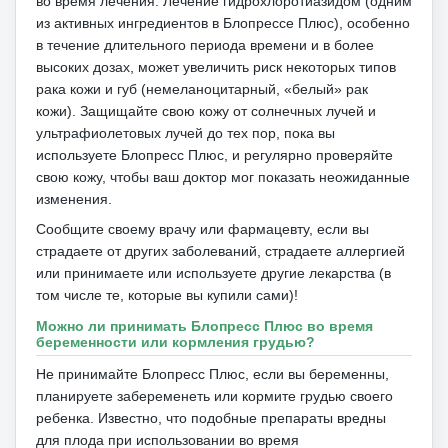
во время лечения.
Лечение гидрохлоротиазидом (одним
из активных ингредиентов в Блопрессе Плюс), особенно
в течение длительного периода времени и в более
высоких дозах, может увеличить риск некоторых типов
рака кожи и губ (немеланоцитарный, «белый» рак
кожи).
Защищайте свою кожу от солнечных лучей и
ультрафиолетовых лучей до тех пор, пока вы
используете Блопресс Плюс, и регулярно проверяйте
свою кожу, чтобы ваш доктор мог показать неожиданные
изменения.
Сообщите своему врачу или фармацевту, если вы
страдаете от других заболеваний, страдаете аллергией
или принимаете или используете другие лекарства (в
том числе те, которые вы купили сами)!
Можно ли принимать Блопресс Плюс во время
беременности или кормления грудью?
Не принимайте Блопресс Плюс, если вы беременны,
планируете забеременеть или кормите грудью своего
ребенка.
Известно, что подобные препараты вредны
для плода при использовании во время