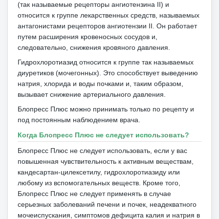
(так называемые рецепторы ангиотензина II) и
относится к группе лекарственных средств, называемых
антагонистами рецепторов ангиотензии II.
Он работает
путем расширения кровеносных сосудов и,
следовательно, снижения кровяного давления.
Гидрохлоротиазид относится к группе так называемых
диуретиков (мочегонных).
Это способствует выведению
натрия, хлорида и воды почками и, таким образом,
вызывает снижение артериального давления.
Блопресс Плюс можно принимать только по рецепту и
под постоянным наблюдением врача.
Когда Блопресс Плюс не следует использовать?
Блопресс Плюс не следует использовать, если у вас
повышенная чувствительность к активным веществам,
кандесартан-цилексетилу, гидрохлоротиазиду или
любому из вспомогательных веществ.
Кроме того,
Блопресс Плюс не следует применять в случае
серьезных заболеваний печени и почек, неадекватного
мочеиспускания, симптомов дефицита калия и натрия в