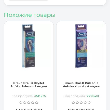
Похожие товары
Braun Oral-B OxyJet
Braun Oral-B Pulsonic
Aufsteckdusen 4 штуки
Aufsteckburste 4 штуки
Код продукта:
3515265
Код продукта:
7798461