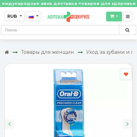
дународная авиа доставка товаров для здоровья из Ш
RUB
Товары для женщин
Уход за зубами и п