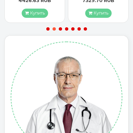
4426.63 RUB
7329.70 RUB
Купить
Купить