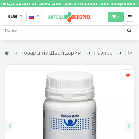
ународная авиа доставка товаров для здоровья из Шв
RUB
Товары из Швейцарии
Разное
Пита