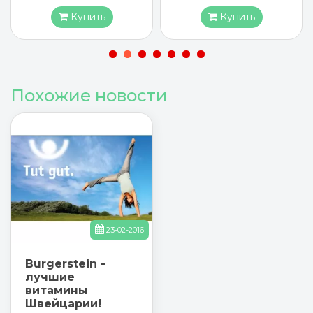
Купить
Купить
Похожие новости
23-02-2016
Burgerstein -
лучшие
витамины
Швейцарии!