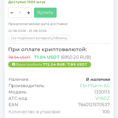
Доступно 1000 штук
Купить
Предполагаемая дата доставки:
22.08.2026 - 29.08.2026
Не подлежит возврату/обмену
При оплате криптовалютой:
71.04 USDT
(6950.20 RUB)
78.94 USDT
Ваша прибыль
772.24 RUB
/
7.89 USDT
Наличие:
В наличии
Производитель:
Ebi-Pharm AG
Модель:
1330113
ATC-код
V06DZ
EAN
7640121570537
Количество в упаковке.
100