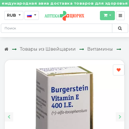
дународная авиа доставка товаров для здоровья из Шв
RUB
Товары из Швейцарии
Витамины
Bu