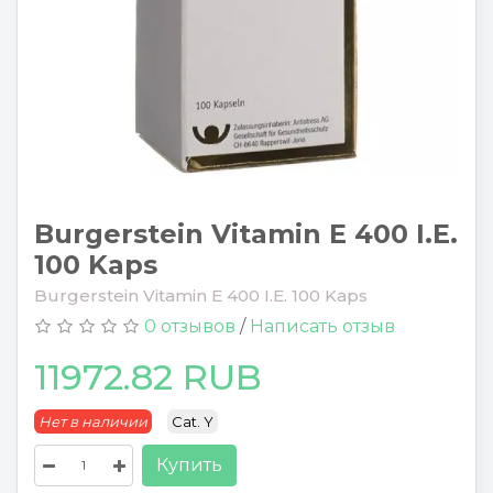
Burgerstein Vitamin E 400 I.E.
100 Kaps
Burgerstein Vitamin E 400 I.E. 100 Kaps
0 отзывов
/
Написать отзыв
11972.82 RUB
Нет в наличии
Cat. Y
Купить