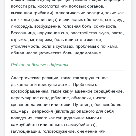
полости рта, носоглотки или половых органов,
вызванная грибками), аллергические реакции, такие как
отек кожи (крапивница) и слизистых оболочек, сыпь, зуд,
лихорадка, возбуждение, головная боль, сонливость,
Бессонница, нарушения сна, расстройства вкуса, рвота,
отрыжка, метеоризм, боль в животе и животе,
утомляемость, боли в суставах, проблемы с почками,
общая неспецифическая боль, недомогание.
Редкие побочные эффекты:
Аллергические реакции, такие как затрудненное
дыхание или приступы астмы;
Проблемы с
кровообращением, такие как учащенное сердцебиение,
нерегулярное сердцебиение, обмороки, низкое
кровяное давление или отеки;
Путаница, беспокойство,
кошмары, депрессия (вплоть до опасного для себя
поведения, такого как суицидальные мысли и
самоубийство или попытка самоубийства),
галлюцинации, головокружение, онемение или