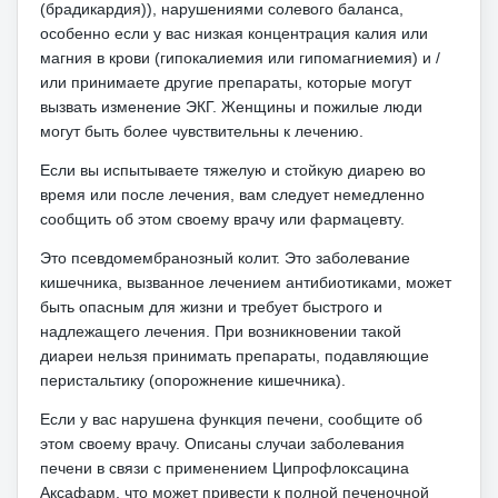
(брадикардия)), нарушениями солевого баланса,
особенно если у вас низкая концентрация калия или
магния в крови (гипокалиемия или гипомагниемия) и /
или принимаете другие препараты, которые могут
вызвать изменение ЭКГ.
Женщины и пожилые люди
могут быть более чувствительны к лечению.
Если вы испытываете тяжелую и стойкую диарею во
время или после лечения, вам следует немедленно
сообщить об этом своему врачу или фармацевту.
Это псевдомембранозный колит.
Это заболевание
кишечника, вызванное лечением антибиотиками, может
быть опасным для жизни и требует быстрого и
надлежащего лечения.
При возникновении такой
диареи нельзя принимать препараты, подавляющие
перистальтику (опорожнение кишечника).
Если у вас нарушена функция печени, сообщите об
этом своему врачу.
Описаны случаи заболевания
печени в связи с применением Ципрофлоксацина
Аксафарм, что может привести к полной печеночной