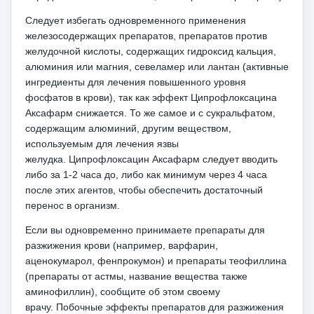
Следует избегать одновременного применения
железосодержащих препаратов, препаратов против
желудочной кислоты, содержащих гидроксид кальция,
алюминия или магния, севеламер или лантан (активные
ингредиенты для лечения повышенного уровня
фосфатов в крови), так как эффект Ципрофлоксацина
Аксафарм снижается.
То же самое и с сукральфатом,
содержащим алюминий, другим веществом,
используемым для лечения язвы
желудка.
Ципрофлоксацин Аксафарм следует вводить
либо за 1-2 часа до, либо как минимум через 4 часа
после этих агентов, чтобы обеспечить достаточный
перенос в организм.
Если вы одновременно принимаете препараты для
разжижения крови (например, варфарин,
аценокумарол, фенпрокумон) и препараты теофиллина
(препараты от астмы, название вещества также
аминофиллин), сообщите об этом своему
врачу.
Побочные эффекты препаратов для разжижения