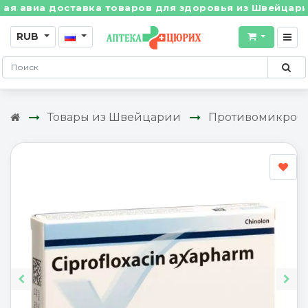
 доставка товаров для здоровья из Швейцарии! • Бесп
RUB
Товары из Швейцарии
Противомикроб