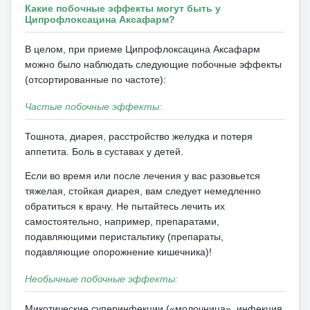
Какие побочные эффекты могут быть у
Ципрофлоксацина Аксафарм?
В целом, при приеме Ципрофлоксацина Аксафарм
можно было наблюдать следующие побочные эффекты
(отсортированные по частоте):
Частые побочные эффекты:
Тошнота, диарея, расстройство желудка и потеря
аппетита.
Боль в суставах у детей.
Если во время или после лечения у вас разовьется
тяжелая, стойкая диарея, вам следует немедленно
обратиться к врачу.
Не пытайтесь лечить их
самостоятельно, например, препаратами,
подавляющими перистальтику (препараты,
подавляющие опорожнение кишечника)!
Необычные побочные эффекты:
Микотические суперинфекции («молочница», инфекция