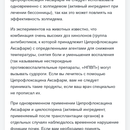
одновременно с золпидемом (активный ингредиент при
лечении бессонницы), так как это может повлиять на
эффективность золпидема.
Из экспериментов на животных известно, что
комбинация очень высоких доз хинолонов (группа
антибиотиков, к которой принадлежит Ципрофлоксацин
Аксафарм) с определенными агентами для снижения
температуры, снятия боли и уменьшения воспаления
(так называемые нестероидные
противовоспалительные препараты, «НПВП») могут
вызывать судороги.
Если вы лечитесь с помощью
Ципрофлоксацина Аксафарм, вам не следует
принимать такие продукты, если ваш врач специально
не прописал их.
При одновременном применении Ципрофлоксацина
Аксафарм и циклоспорина (активный ингредиент,
применяемый после трансплантации органов) в
отдельных случаях наблюдалось временное нарушение
функции почек.
Если вам необходимо принять