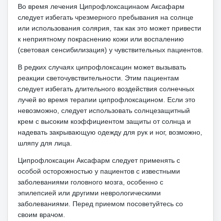
Во время лечения Ципрофлоксацинаом Аксафарм
следует избегать чрезмерного пребывания на солнце
или использования солярия, так как это может привести
к неприятному покраснению кожи или воспалению
(световая сенсибилизация) у чувствительных пациентов.
В редких случаях ципрофлоксацин может вызывать
реакции светочувствительности.
Этим пациентам
следует избегать длительного воздействия солнечных
лучей во время терапии ципрофлоксацином.
Если это
невозможно, следует использовать солнцезащитный
крем с высоким коэффициентом защиты от солнца и
надевать закрывающую одежду для рук и ног, возможно,
шляпу для лица.
Ципрофлоксацин Аксафарм следует применять с
особой осторожностью у пациентов с известными
заболеваниями головного мозга, особенно с
эпилепсией или другими неврологическими
заболеваниями.
Перед приемом посоветуйтесь со
своим врачом.