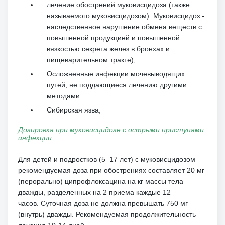
лечение обострений муковисцидоза (также
называемого муковисцидозом).
Муковисцидоз -
наследственное нарушение обмена веществ с
повышенной продукцией и повышенной
вязкостью секрета желез в бронхах и
пищеварительном тракте);
Осложненные инфекции мочевыводящих
путей, не поддающиеся лечению другими
методами.
Сибирская язва;
Дозировка при муковисцидозе с острыми приступами
инфекции
Для детей и подростков (5–17 лет) с муковисцидозом
рекомендуемая доза при обострениях составляет 20 мг
(перорально) ципрофлоксацина на кг массы тела
дважды, разделенных на 2 приема каждые 12
часов.
Суточная доза не должна превышать 750 мг
(внутрь) дважды.
Рекомендуемая продолжительность