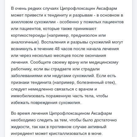
В очень редких случаях Ципрофлоксацин Аксафарм
может привести к тендиниту и разрывам - в основном в
ахилловом сухожилии - особенно у пожилых пациентов
или пациентов, которые также принимают
кортикостероиды (например, преднизолон или
аналогичные).
Воспаления и разрывы сухожилий могут
возникнуть в течение 48 часов после начала лечения
или через несколько месяцев после окончания
лечения.
Сообщите своему врачу или медицинскому
работнику, если вы страдаете или страдали
заболеваниями или недугами сухожилий.
Если есть
признаки тендинита (например, болезненный отек),
следует немедленно связаться с врачом и
иммобилизовать пораженную часть тела, чтобы
избежать повреждения сухожилия.
Во время лечения Ципрофлоксацином Аксафарм
необходимо следить за тем, чтобы было достаточно
жидкости, так как в противном случае активный
ингредиент может кристаллизоваться в моче.