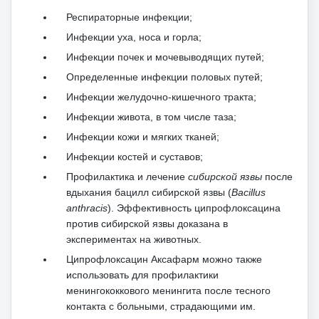
Респираторные инфекции;
Инфекции уха, носа и горла;
Инфекции почек и мочевыводящих путей;
Определенные инфекции половых путей;
Инфекции желудочно-кишечного тракта;
Инфекции живота, в том числе таза;
Инфекции кожи и мягких тканей;
Инфекции костей и суставов;
Профилактика и лечение
сибирской язвы
после
вдыхания бацилл сибирской язвы (
Bacillus
anthracis
).
Эффективность ципрофлоксацина
против сибирской язвы доказана в
экспериментах на животных.
Ципрофлоксацин Аксафарм можно также
использовать для профилактики
менингококкового менингита после тесного
контакта с больными, страдающими им.