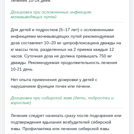
лечения 10-14 дней.
Дозировка при осложненных инфекциях
мочевыводящих путей
Для детей и подростков (5–17 лет) с осложненными
инфекциями мочевыводящих путей рекомендуемая
доза составляет 10–20 мг ципрофлоксацина дважды на
кг массы тела, разделенных на 2 приема каждые 12
часов.
Суточная доза не должна превышать 750 мг
дважды.
Рекомендуемая продолжительность лечения
10-21 день.
Нет опыта применения дозировки у детей с
нарушением функции почек или печени.
Дозировка при сибирской язве (дети, подростки и
взрослые)
Лечение следует начинать
сразу
после подозрения или
подтверждения вдыхания возбудителей сибирской
язвы.
Профилактика или лечение сибирской язвы