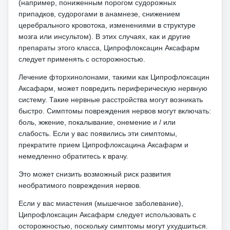
(например, пониженным порогом судорожных
припадков, судорогами в анамнезе, снижением
церебрального кровотока, изменениями в структуре
мозга или инсультом).
В этих случаях, как и другие
препараты этого класса, Ципрофлоксацин Аксафарм
следует применять с осторожностью.
Лечение фторхинолонами, такими как Ципрофлоксацин
Аксафарм, может повредить периферическую нервную
систему.
Такие нервные расстройства могут возникать
быстро.
Симптомы повреждения нервов могут включать:
боль, жжение, покалывание, онемение и / или
слабость.
Если у вас появились эти симптомы,
прекратите прием Ципрофлоксацина Аксафарм и
немедленно обратитесь к врачу.
Это может снизить возможный риск развития
необратимого повреждения нервов.
Если у вас миастения (мышечное заболевание),
Ципрофлоксацин Аксафарм следует использовать с
осторожностью, поскольку симптомы могут ухудшиться.