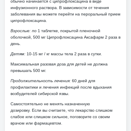
обычно начинается с ципрофлоксацина в виде
инфузионного раствора.
В зависимости от течения
заболевания вы можете перейти на пероральный прием
ципрофлоксацина.
Взрослые: по
1 таблетке, покрытой пленочной
оболочкой, 500 мг Ципрофлоксацина Аксафарм 2 раза в
день.
Детям:
10-15 мг / кг массы тела 2 раза в сутки.
Максимальная разовая доза для детей не должна
превышать 500 мг.
Продолжительность лечения:
60 дней для
профилактики и лечения инфекций после вдыхания
возбудителей сибирской язвы.
Самостоятельно не менять назначенную
дозировку.
Если вы считаете, что лекарство слишком
слабое или слишком сильное, поговорите со своим
врачом или фармацевтом.