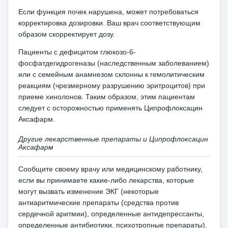
Если функция почек нарушена, может потребоваться
корректировка дозировки.
Ваш врач соответствующим
образом скорректирует дозу.
Пациенты с дефицитом глюкозо-6-
фосфатдегидрогеназы (наследственным заболеванием)
или с семейным анамнезом склонны к гемолитическим
реакциям (чрезмерному разрушению эритроцитов) при
приеме хинолонов.
Таким образом, этим пациентам
следует с осторожностью применять Ципрофлоксацин
Аксафарм.
Другие лекарственные препараты и Ципрофлоксацин
Аксафарм
Сообщите своему врачу или медицинскому работнику,
если вы принимаете какие-либо лекарства, которые
могут вызвать изменение ЭКГ (некоторые
антиаритмические препараты (средства против
сердечной аритмии), определенные антидепрессанты,
определенные антибиотики, психотропные препараты).