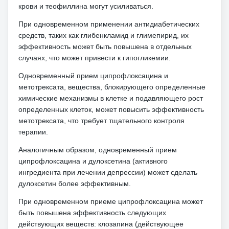
крови и теофиллина могут усиливаться.
При одновременном применении антидиабетических
средств, таких как глибенкламид и глимепирид, их
эффективность может быть повышена в отдельных
случаях, что может привести к гипогликемии.
Одновременный прием ципрофлоксацина и
метотрексата, вещества, блокирующего определенные
химические механизмы в клетке и подавляющего рост
определенных клеток, может повысить эффективность
метотрексата, что требует тщательного контроля
терапии.
Аналогичным образом, одновременный прием
ципрофлоксацина и дулоксетина (активного
ингредиента при лечении депрессии) может сделать
дулоксетин более эффективным.
При одновременном приеме ципрофлоксацина может
быть повышена эффективность следующих
действующих веществ: клозапина (действующее