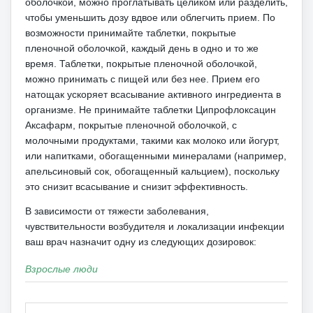
оболочкой, можно проглатывать целиком или разделить,
чтобы уменьшить дозу вдвое или облегчить прием.
По
возможности принимайте таблетки, покрытые
пленочной оболочкой, каждый день в одно и то же
время.
Таблетки, покрытые пленочной оболочкой,
можно принимать с пищей или без нее.
Прием его
натощак ускоряет всасывание активного ингредиента в
организме.
Не принимайте таблетки Ципрофлоксацин
Аксафарм, покрытые пленочной оболочкой, с
молочными продуктами, такими как молоко или йогурт,
или напитками, обогащенными минералами (например,
апельсиновый сок, обогащенный кальцием), поскольку
это снизит всасывание и снизит эффективность.
В зависимости от тяжести заболевания,
чувствительности возбудителя и локализации инфекции
ваш врач назначит одну из следующих дозировок:
Взрослые люди