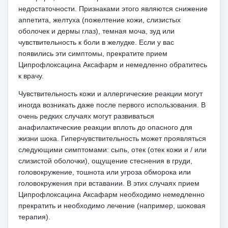
недостаточности.
Признаками этого являются снижение
аппетита, желтуха (пожелтение кожи, слизистых
оболочек и дермы глаз), темная моча, зуд или
чувствительность к боли в желудке.
Если у вас
появились эти симптомы, прекратите прием
Ципрофлоксацина Аксафарм и немедленно обратитесь
к врачу.
Чувствительность кожи и аллергические реакции могут
иногда возникать даже после первого использования.
В
очень редких случаях могут развиваться
анафилактические реакции вплоть до опасного для
жизни шока.
Гиперчувствительность может проявляться
следующими симптомами: сыпь, отек (отек кожи и / или
слизистой оболочки), ощущение стеснения в груди,
головокружение, тошнота или угроза обморока или
головокружения при вставании.
В этих случаях прием
Ципрофлоксацина Аксафарм необходимо немедленно
прекратить и необходимо лечение (например, шоковая
терапия).