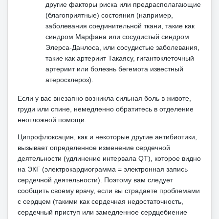
другие факторы риска или предрасполагающие
(благоприятные) состояния (например,
заболевания соединительной ткани, такие как
синдром Марфана или сосудистый синдром
Элерса-Данлоса, или сосудистые заболевания,
такие как артериит Такаясу, гигантоклеточный
артериит или болезнь бегемота известный
атеросклероз).
Если у вас внезапно возникла сильная боль в животе,
груди или спине, немедленно обратитесь в отделение
неотложной помощи.
Ципрофлоксацин, как и некоторые другие антибиотики,
вызывает определенное изменение сердечной
деятельности (удлинение интервала QT), которое видно
на ЭКГ (электрокардиограмма = электронная запись
сердечной деятельности).
Поэтому вам следует
сообщить своему врачу, если вы страдаете проблемами
с сердцем (такими как сердечная недостаточность,
сердечный приступ или замедленное сердцебиение