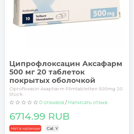
Ципрофлоксацин Аксафарм
500 мг 20 таблеток
покрытых оболочкой
Ciprofloxacin Axapharm Filmtabletten 500mg 20
Stück
0 отзывов
/
Написать отзыв
6714.99 RUB
Нет в наличии
Cat. Y