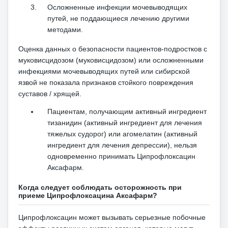
Осложненные инфекции мочевыводящих
путей, не поддающиеся лечению другими
методами.
Оценка данных о безопасности пациентов-подростков с
муковисцидозом (муковисцидозом) или осложненными
инфекциями мочевыводящих путей или сибирской
язвой не показала признаков стойкого повреждения
суставов / хрящей.
Пациентам, получающим активный ингредиент
тизанидин (активный ингредиент для лечения
тяжелых судорог) или агомелатин (активный
ингредиент для лечения депрессии), нельзя
одновременно принимать Ципрофлоксацин
Аксафарм.
Когда следует соблюдать осторожность при
приеме Ципрофлоксацина Аксафарм?
Ципрофлоксацин может вызывать серьезные побочные