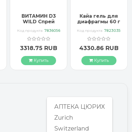
ВИТАМИН D3
Кайа гель для
WILD Спрей
диафрагмы 60 г
1000 МЕ
Код продукта:
7836056
Код продукта:
7823035
веганский
3318.75 RUB
4330.86 RUB
Купить
Купить
АПТЕКА ЦЮРИХ
Zurich
Switzerland