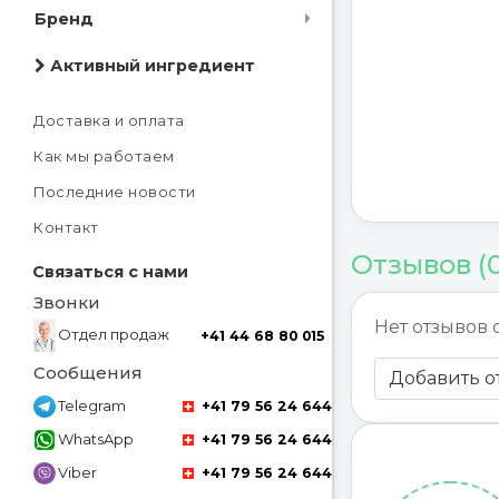
Бренд
Активный ингредиент
Доставка и оплата
Как мы работаем
Последние новости
Контакт
Отзывов (
Связаться с нами
Звонки
Нет отзывов 
Отдел продаж
+41 44 68 80 015
Сообщения
Добавить о
Telegram
+41 79 56 24 644
WhatsApp
+41 79 56 24 644
Viber
+41 79 56 24 644