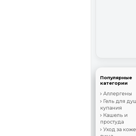
Популярные
категории
Аллергены
Гель для ду
купания
Кашель и
простуда
Уход за кож