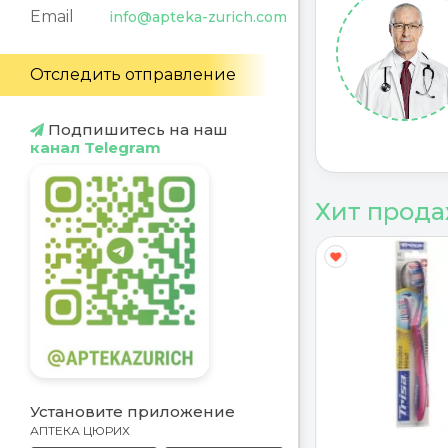
Email
info@apteka-zurich.com
Отследить отправление
Подпишитесь на наш
канал Telegram
Хит прод
Y
G
Установите приложение
АПТЕКА ЦЮРИХ