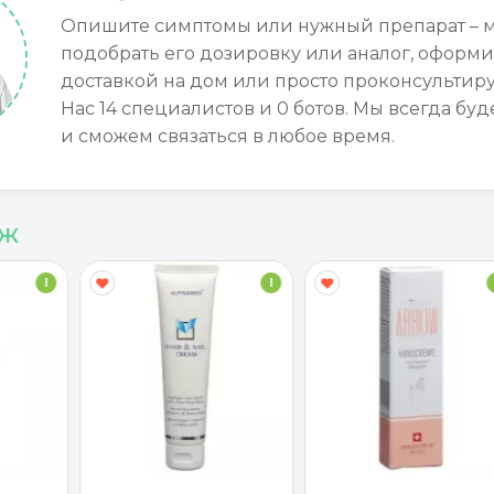
Опишите симптомы или нужный препарат – 
подобрать его дозировку или аналог, оформи
доставкой на дом или просто проконсультиру
Нас 14 специалистов и 0 ботов. Мы всегда буд
и сможем связаться в любое время.
аж
I
I