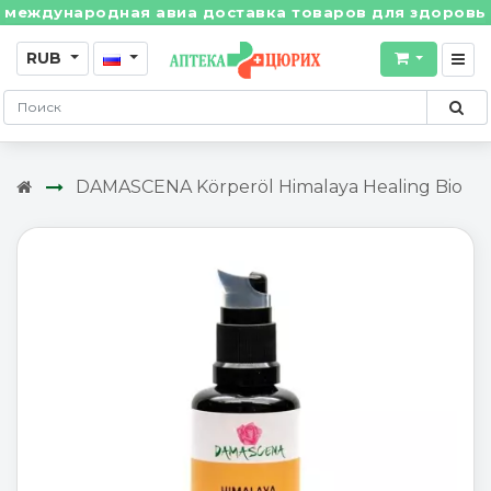
ждународная авиа доставка товаров для здоровья из 
RUB
DAMASCENA Körperöl Himalaya Healing Bio