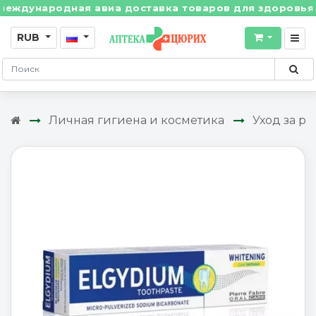
дународная авиа доставка товаров для здоровья из Ш
RUB
Личная гигиена и косметика
Уход за рт