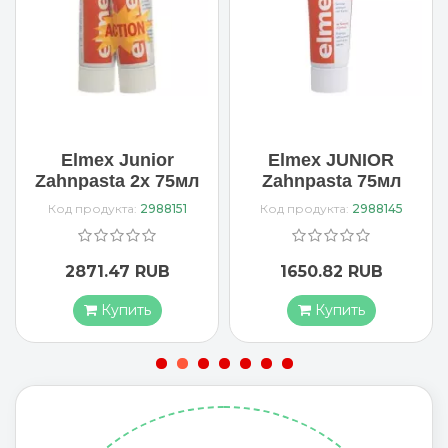
Elmex Junior
Elmex JUNIOR
Zahnpasta 2x 75мл
Zahnpasta 75мл
Код продукта:
2988151
Код продукта:
2988145
2871.47 RUB
1650.82 RUB
Купить
Купить