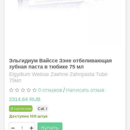
Эльгидиум Вайссе Зэне отбеливающая
зубная паста в тюбике 75 мл
Elgydium Weisse Zaehne Zahnpasta Tube
75мл
0 отзывов
/
Написать отзыв
2314.64 RUB
В наличии
Cat. I
Доступно 100 штук
Купить