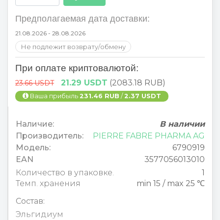
Предполагаемая дата доставки:
21.08.2026 - 28.08.2026
Не подлежит возврату/обмену
При оплате криптовалютой:
21.29 USDT
(2083.18 RUB)
23.66 USDT
Ваша прибыль
231.46 RUB
/
2.37 USDT
Наличие:
В наличии
Производитель:
PIERRE FABRE PHARMA AG
Модель:
6790919
EAN
3577056013010
Количество в упаковке.
1
Темп. хранения
min 15 / max 25 ℃
Состав:
Эльгидиум