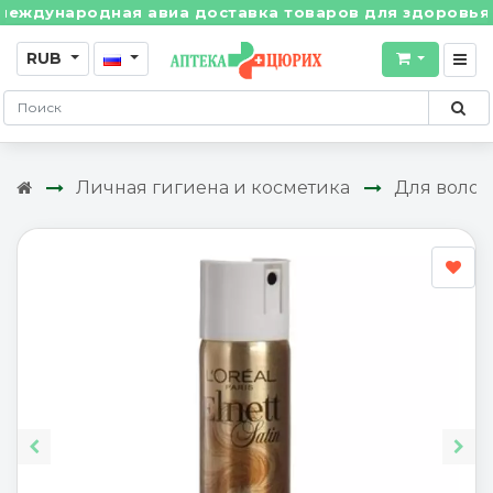
дународная авиа доставка товаров для здоровья из Ш
RUB
Личная гигиена и косметика
Для волос