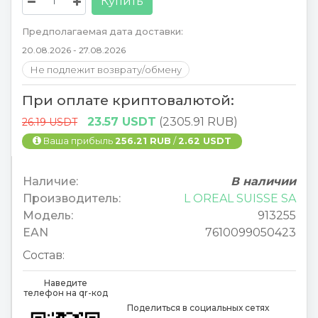
Купить
Предполагаемая дата доставки:
20.08.2026 - 27.08.2026
Не подлежит возврату/обмену
При оплате криптовалютой:
23.57 USDT
(2305.91 RUB)
26.19 USDT
Ваша прибыль
256.21 RUB
/
2.62 USDT
Наличие:
В наличии
Производитель:
L OREAL SUISSE SA
Модель:
913255
EAN
7610099050423
Состав:
Наведите
телефон на qr-код
Поделиться в социальных сетях