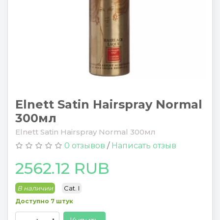
Elnett Satin Hairspray Normal
300мл
Elnett Satin Hairspray Normal 300мл
0 отзывов
/
Написать отзыв
2562.12 RUB
В наличии
Cat. I
Доступно 7 штук