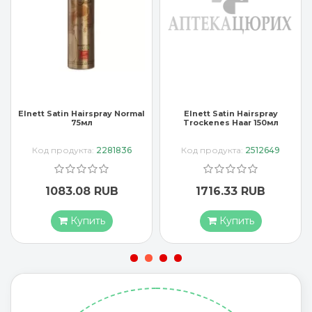
Elnett Satin Hairspray Normal
Elnett Satin Hairspray
75мл
Trockenes Haar 150мл
Код продукта:
2281836
Код продукта:
2512649
1083.08 RUB
1716.33 RUB
Купить
Купить