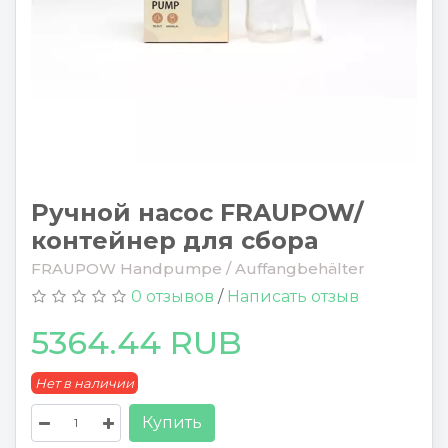
Ручной насос FRAUPOW/
контейнер для сбора
FRAUPOW Handpumpe / Auffangbehälter
0 отзывов
/
Написать отзыв
5364.44 RUB
Нет в наличии
Купить