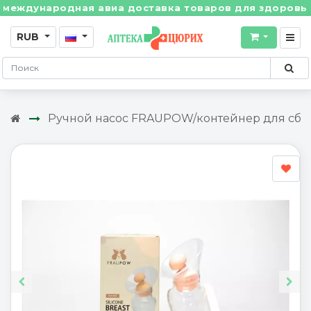
ждународная авиа доставка товаров для здоровья из 
RUB
Ручной насос FRAUPOW/контейнер для сбо