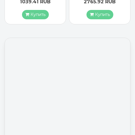
1039.41 RUB
2765.92 RUB
Купить
Купить