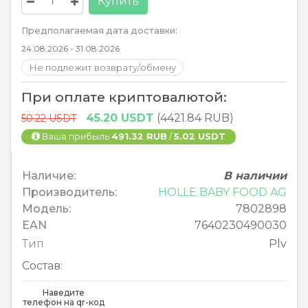
Купить
Предполагаемая дата доставки:
24.08.2026 - 31.08.2026
Не подлежит возврату/обмену
При оплате криптовалютой:
45.20 USDT
(4421.84 RUB)
50.22 USDT
Ваша прибыль
491.32 RUB
/
5.02 USDT
Наличие:
В наличии
Производитель:
HOLLE BABY FOOD AG
Модель:
7802898
EAN
7640230490030
Тип
Plv
Состав:
Наведите
телефон на qr-код