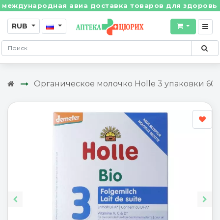
ждународная авиа доставка товаров для здоровья из 
RUB
Органическое молочко Holle 3 упаковки 600