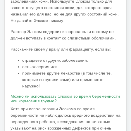
заболеваниях кожи.
Используйте Элоком только для
вашего текущего состояния кожи, для которого врач
назначил его для вас, но не для других состояний кожи.
Не давайте Элоком никому.
Раствор Элоком содержит изопропанол и поэтому не
должен вступать в контакт со слизистыми оболочками.
Расскажите своему врачу или фармацевту, если вы:
страдаете от других заболеваний,
есть аллергия или
принимаете другие лекарства (в том числе те,
которые вы купили сами) или применяете
наружно!
Можно ли использовать Элоком во время беременности
или кормления грудью?
Хотя при использовании Элокома во время
беременности не наблюдалось вредного воздействия на
нерожденного ребенка, исследования на животных
указывают на риск врожденных дефектов при очень