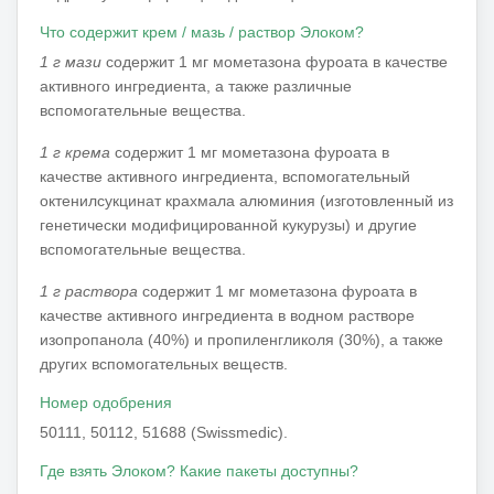
Что содержит крем / мазь / раствор Элоком?
1 г мази
содержит 1 мг мометазона фуроата в качестве
активного ингредиента, а также различные
вспомогательные вещества.
1 г крема
содержит 1 мг мометазона фуроата в
качестве активного ингредиента, вспомогательный
октенилсукцинат крахмала алюминия (изготовленный из
генетически модифицированной кукурузы) и другие
вспомогательные вещества.
1 г раствора
содержит 1 мг мометазона фуроата в
качестве активного ингредиента в водном растворе
изопропанола (40%) и пропиленгликоля (30%), а также
других вспомогательных веществ.
Номер одобрения
50111, 50112, 51688 (Swissmedic).
Где взять Элоком?
Какие пакеты доступны?