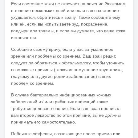
Если состояние кожи не отвечает на лечение Элокомом
в течение нескольких дней или если ваше состояние
ухудшается, обратитесь к врачу.
Также сообщите ему
или ей, если вы испытываете зуд, покраснение,
волдыри или травмы, и если вы думаете, что ваша кожа
истончается.
Сообщите своему врачу, если у вас затуманенное
зрение или проблемы со зрением.
Ваш врач решит,
следует ли обратиться к офтальмологу, чтобы уточнить
возможные причины (включая помутнение хрусталика,
глаукому или другие редкие заболевания) ваших
проблем со зрением.
В случае бактериально инфицированных кожных
заболеваний и / или грибковых инфекций также
требуется целевое лечение.
Если ваш врач прописал
вам второе лекарство по этой причине, вы не должны
принимать его самостоятельно.
Побочные эффекты, возникающие после приема или