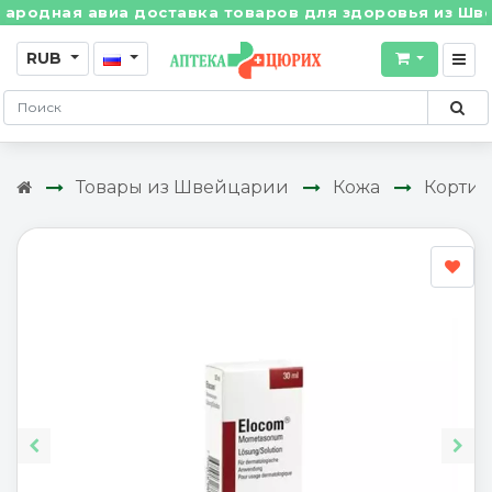
я авиа доставка товаров для здоровья из Швейцарии!
RUB
Товары из Швейцарии
Кожа
Кортик