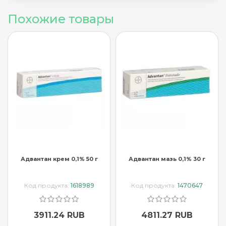
Похожие товары
Адвантан мазь 0,1% 30 г
Алпикорт Ф раствор 100 мл
Код продукта:
1470647
Код продукта:
1563047
4811.27 RUB
6241.52 RUB