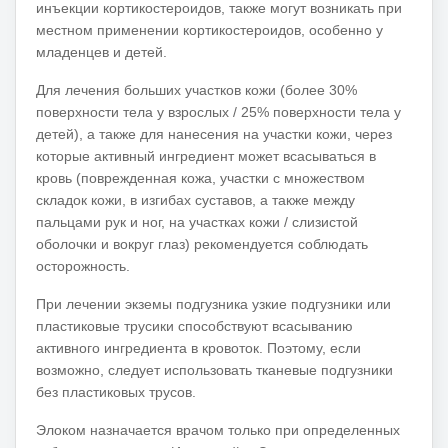
инъекции кортикостероидов, также могут возникать при
местном применении кортикостероидов, особенно у
младенцев и детей.
Для лечения больших участков кожи (более 30%
поверхности тела у взрослых / 25% поверхности тела у
детей), а также для нанесения на участки кожи, через
которые активный ингредиент может всасываться в
кровь (поврежденная кожа, участки с множеством
складок кожи, в изгибах суставов, а также между
пальцами рук и ног, на участках кожи / слизистой
оболочки и вокруг глаз) рекомендуется соблюдать
осторожность.
При лечении экземы подгузника узкие подгузники или
пластиковые трусики способствуют всасыванию
активного ингредиента в кровоток.
Поэтому, если
возможно, следует использовать тканевые подгузники
без пластиковых трусов.
Элоком назначается врачом только при определенных