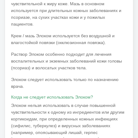
чувствительной к жиру коже.
Мазь в основном
используется при длительных кожных заболеваниях и
псориазе, на сухих участках кожи и у пожилых
пациентов.
Крем / мазь Элоком используется без воздушной и
влагостойкой повязки (окклюзионная повязка).
Раствор Элоком особенно подходит для лечения
воспалительных и экземных заболеваний кожи головы
(псориаз) и волосатых участков тела.
Элоком следует использовать только по назначению
врача.
Когда не следует использовать Элоком?
Элоком нельзя использовать в случае повышенной
чувствительности к одному из ингредиентов или другим
кортикоидам, при определенных кожных инфекциях
(сифилис, туберкулез) и вирусных заболеваниях
(например, опоясывающий лишай, герпес