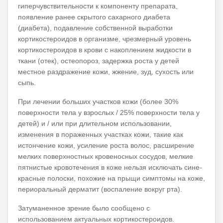
гиперчувствительности к компоненту препарата,
появление ранее скрытого сахарного диабета
(диабета), подавление собственной выработки
кортикостероидов в организме, чрезмерный уровень
кортикостероидов в крови с накоплением жидкости в
ткани (отек), остеопороз, задержка роста у детей
местное раздражение кожи, жжение, зуд, сухость или
сыпь.
При лечении больших участков кожи (более 30%
поверхности тела у взрослых / 25% поверхности тела у
детей) и / или при длительном использовании,
изменения в пораженных участках кожи, такие как
истончение кожи, усиление роста волос, расширение
мелких поверхностных кровеносных сосудов, мелкие
пятнистые кровотечения в коже нельзя исключать сине-
красные полоски, похожие на прыщи симптомы на коже,
периоральный дерматит (воспаление вокруг рта).
Затуманенное зрение было сообщено с
использованием актуальных кортикостероидов.