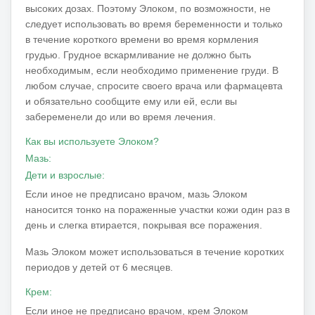
высоких дозах.
Поэтому Элоком, по возможности, не
следует использовать во время беременности и только
в течение короткого времени во время кормления
грудью.
Грудное вскармливание не должно быть
необходимым, если необходимо применение груди.
В
любом случае, спросите своего врача или фармацевта
и обязательно сообщите ему или ей, если вы
забеременели до или во время лечения.
Как вы используете Элоком?
Мазь:
Дети и взрослые:
Если иное не предписано врачом, мазь Элоком
наносится тонко на пораженные участки кожи один раз в
день и слегка втирается, покрывая все поражения.
Мазь Элоком может использоваться в течение коротких
периодов у детей от 6 месяцев.
Крем:
Если иное не предписано врачом, крем Элоком