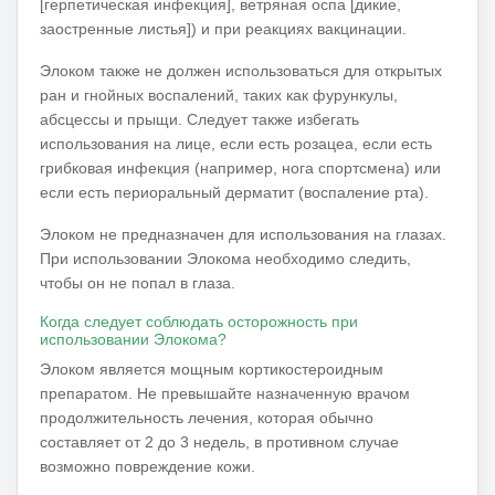
[герпетическая инфекция], ветряная оспа [дикие,
заостренные листья]) и при реакциях вакцинации.
Элоком также не должен использоваться для открытых
ран и гнойных воспалений, таких как фурункулы,
абсцессы и прыщи.
Следует также избегать
использования на лице, если есть розацеа, если есть
грибковая инфекция (например, нога спортсмена) или
если есть периоральный дерматит (воспаление рта).
Элоком не предназначен для использования на глазах.
При использовании Элокома необходимо следить,
чтобы он не попал в глаза.
Когда следует соблюдать осторожность при
использовании Элокома?
Элоком является мощным кортикостероидным
препаратом.
Не превышайте назначенную врачом
продолжительность лечения, которая обычно
составляет от 2 до 3 недель, в противном случае
возможно повреждение кожи.