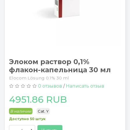
Элоком раствор 0,1%
флакон-капельница 30 мл
Elocom Lösung 0.1% 30 ml
0 отзывов
/
Написать отзыв
4951.86 RUB
В наличии
Cat. Y
Доступно 50 штук