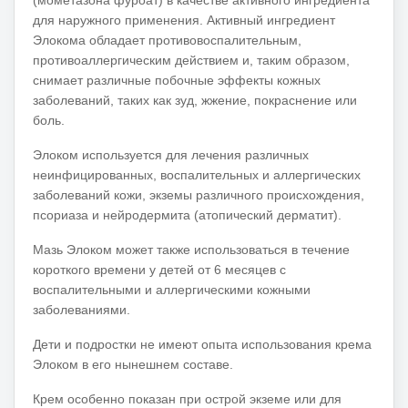
для наружного применения.
Активный ингредиент
Элокома обладает противовоспалительным,
противоаллергическим действием и, таким образом,
снимает различные побочные эффекты кожных
заболеваний, таких как зуд, жжение, покраснение или
боль.
Элоком используется для лечения различных
неинфицированных, воспалительных и аллергических
заболеваний кожи, экземы различного происхождения,
псориаза и нейродермита (атопический дерматит).
Мазь Элоком может также использоваться в течение
короткого времени у детей от 6 месяцев с
воспалительными и аллергическими кожными
заболеваниями.
Дети и подростки не имеют опыта использования крема
Элоком в его нынешнем составе.
Крем особенно показан при острой экземе или для