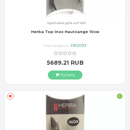
Щипчики для ногтей
Herba Top Inox Hautzange 10см
Код продукта:
2952093
5689.21 RUB
Купить
I