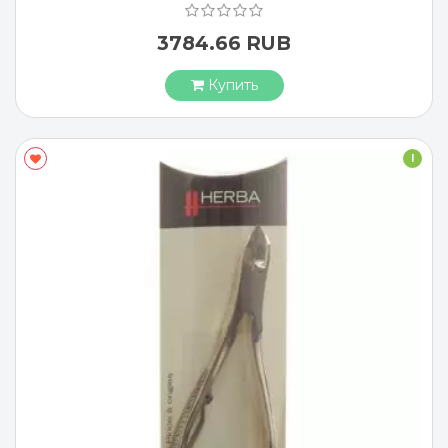
3784.66 RUB
Купить
I