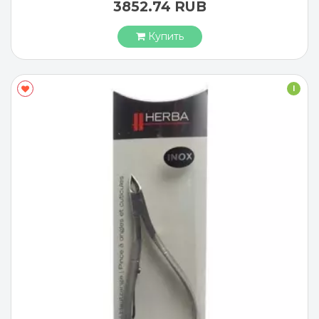
3852.74 RUB
Купить
I