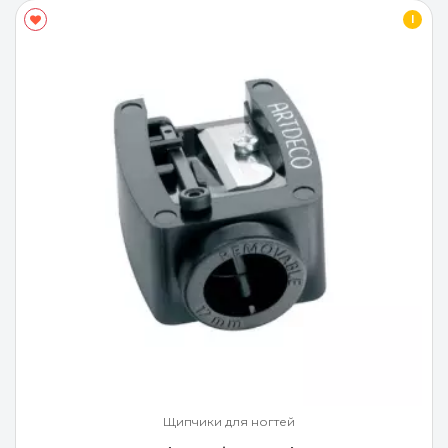
I
Щипчики для ногтей