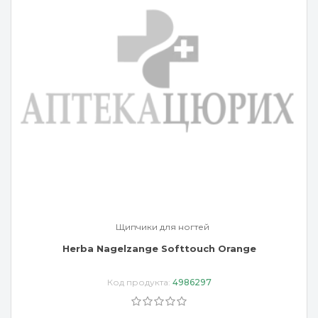
Щипчики для ногтей
Herba Nagelzange Softtouch Orange
Код продукта:
4986297