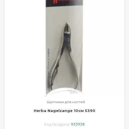
Щипчики для ногтей
Herba Nagelzange 10см 5390
Код продукта:
933938