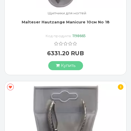
Щипчики для ногтей
Malteser Hautzange Manicure 10см No 18
Код продукта:
1198665
6331.20 RUB
Купить
I