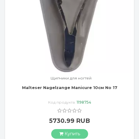
Щипчики для ногтей
Malteser Nagelzange Manicure 10см No 17
Код продукта:
1198754
5730.99 RUB
Купить