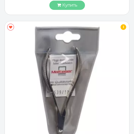
Купить
I