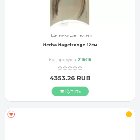
Щипчики для ногтей
Herba Nagelzange 12см
Код продукта:
2116416
4353.26 RUB
Купить