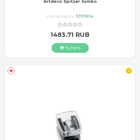
Artdeco Spitzer Jumbo
Код продукта:
3393804
1483.71 RUB
Купить
I