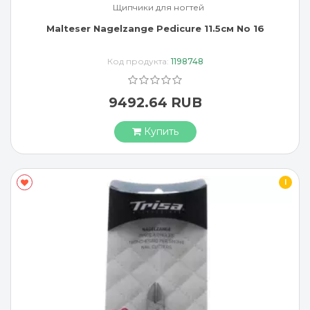
Щипчики для ногтей
Malteser Nagelzange Pedicure 11.5см No 16
Код продукта:
1198748
9492.64 RUB
Купить
I