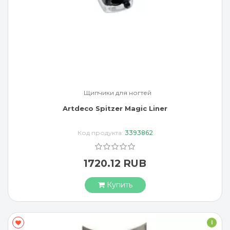
Щипчики для ногтей
Artdeco Spitzer Magic Liner
Код продукта:
3393862
1720.12 RUB
Купить
I