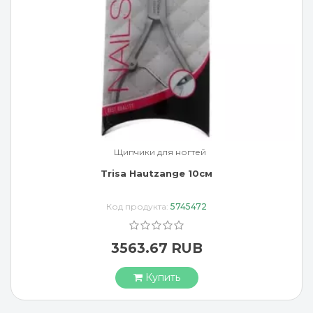
Щипчики для ногтей
Trisa Hautzange 10см
Код продукта:
5745472
3563.67 RUB
Купить