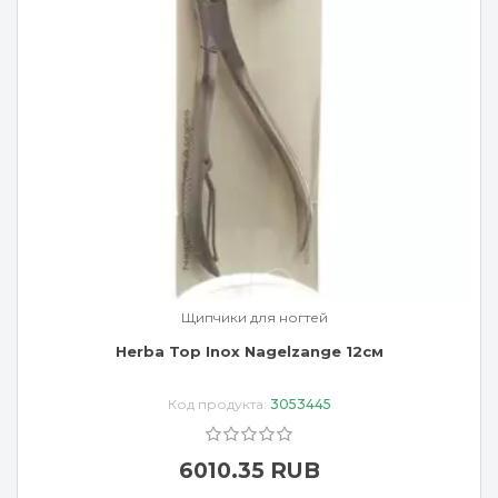
Щипчики для ногтей
Herba Top Inox Nagelzange 12см
Код продукта:
3053445
6010.35 RUB