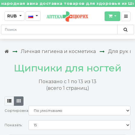
ая авиа доставка товаров для здоровья из Швейцарии
RUB
Личная гигиена и косметика
Для рук и 
Щипчики для ногтей
Показано с 1 по 13 из 13
(всего 1 страниц)
Сортировка:
Показать: