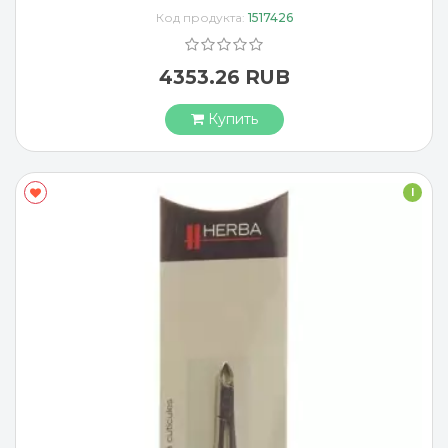
Код продукта:
1517426
4353.26 RUB
Купить
I