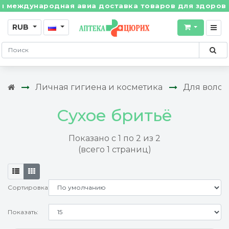
международная авиа доставка товаров для здоровья и
RUB
Личная гигиена и косметика
Для волос
Сухое бритьё
Показано с 1 по 2 из 2
(всего 1 страниц)
Сортировка:
Показать: