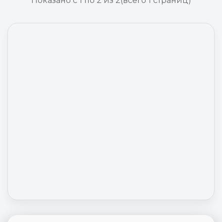
Показано с 1 по 2 из 2
(всего 1 страниц)