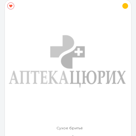
Сухое бритьё