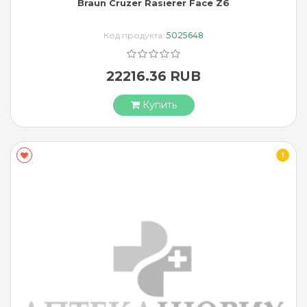
Braun Cruzer Rasierer Face Z6
Код продукта:
5025648
22216.36 RUB
Купить
I