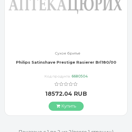
Сухое бритьё
Philips Satinshave Prestige Rasierer Brl180/00
Код продукта:
6680504
18572.04 RUB
Купить