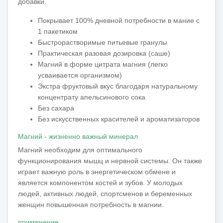
добавки.
Покрывает 100% дневной потребности в мание с
1 пакетиком
Быстрорастворимые питьевые гранулы
Практическая разовая дозировка (саше)
Магний в форме цитрата магния (легко
усваивается организмом)
Экстра фруктовый вкус благодаря натуральному
концентрату апельсинового сока
Без сахара
Без искусственных красителей и ароматизаторов
Магний - жизненно важный минерал
Магний необходим для оптимального
функционирования мышц и нервной системы.
Он также
играет важную роль в энергетическом обмене и
является компонентом костей и зубов.
У молодых
людей, активных людей, спортсменов и беременных
женщин повышенная потребность в магнии.
применение