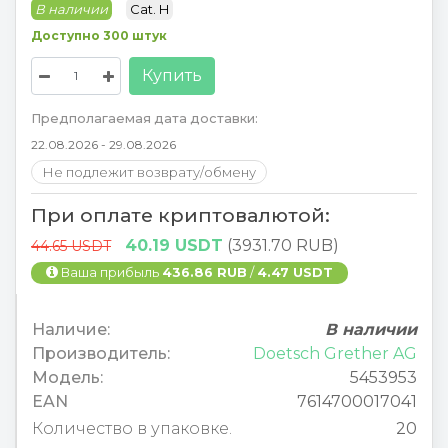
В наличии
Cat. H
Доступно 300 штук
Купить
Предполагаемая дата доставки:
22.08.2026 - 29.08.2026
Не подлежит возврату/обмену
При оплате криптовалютой:
40.19 USDT
(3931.70 RUB)
44.65 USDT
Ваша прибыль
436.86 RUB
/
4.47 USDT
Наличие:
В наличии
Производитель:
Doetsch Grether AG
Модель:
5453953
EAN
7614700017041
Количество в упаковке.
20