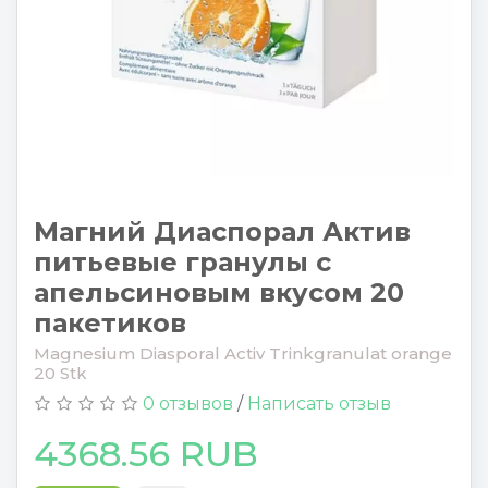
Магний Диаспорал Актив
питьевые гранулы с
апельсиновым вкусом 20
пакетиков
Magnesium Diasporal Activ Trinkgranulat orange
20 Stk
0 отзывов
/
Написать отзыв
4368.56 RUB