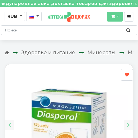
народная авиа доставка товаров для здоровья из Шве
RUB
Здоровье и питание
Минералы
Ма