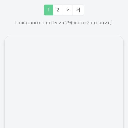
1
2
>
>|
Показано с 1 по 15 из 29
(всего 2 страниц)