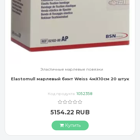
Эластичные марлевые повязки
Elastomull марлевый бинт Weiss 4мX10см 20 штук
Код продукта:
1052358
5154.22 RUB
Купить