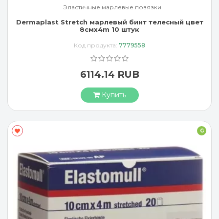
Эластичные марлевые повязки
Dermaplast Stretch марлевый бинт телесный цвет
8смx4m 10 штук
Код продукта:
7779558
6114.14 RUB
Купить
G