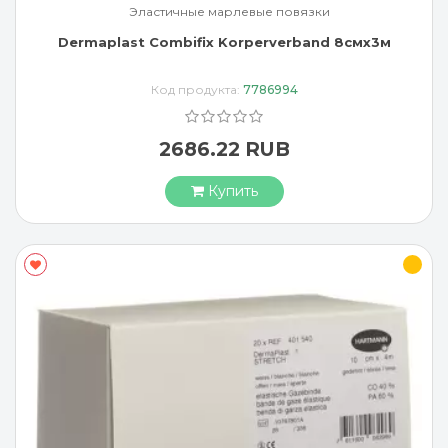
Эластичные марлевые повязки
Dermaplast Combifix Korperverband 8смx3м
Код продукта:
7786994
2686.22 RUB
Купить