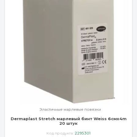
Эластичные марлевые повязки
Dermaplast Stretch марлевый бинт Weiss 6смx4m
20 штук
Код продукта:
2295301