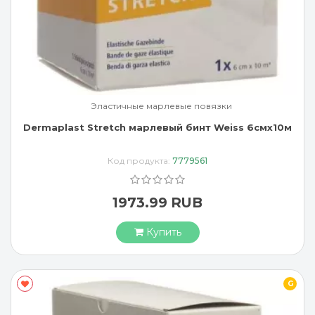
Эластичные марлевые повязки
Dermaplast Stretch марлевый бинт Weiss 6смx10м
Код продукта:
7779561
1973.99 RUB
Купить
G