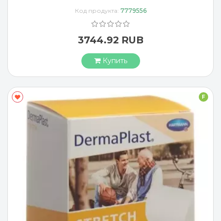
Код продукта:
7779556
3744.92 RUB
Купить
F