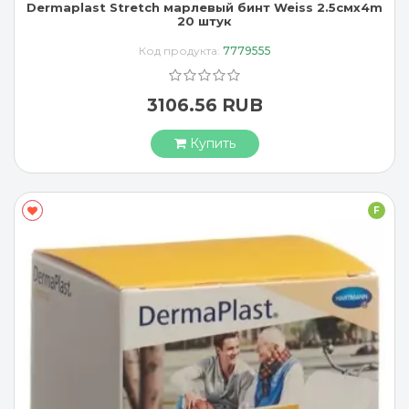
Dermaplast Stretch марлевый бинт Weiss 2.5смx4m
20 штук
Код продукта:
7779555
3106.56 RUB
Купить
F