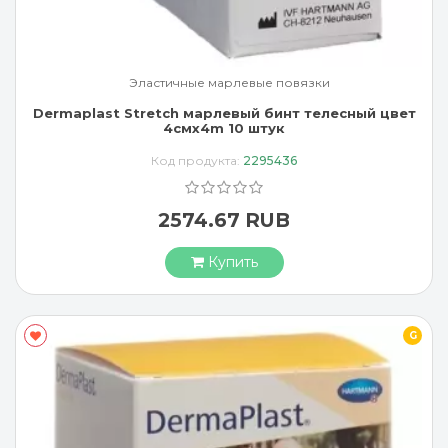
Эластичные марлевые повязки
Dermaplast Stretch марлевый бинт телесный цвет
4смx4m 10 штук
Код продукта:
2295436
2574.67 RUB
Купить
G