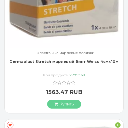
Эластичные марлевые повязки
Dermaplast Stretch марлевый бинт Weiss 4смx10м
Код продукта:
7779560
1563.47 RUB
Купить
F