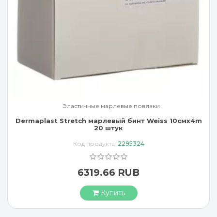
Эластичные марлевые повязки
Dermaplast Stretch марлевый бинт Weiss 10смx4m
20 штук
Код продукта:
2295324
6319.66 RUB
Купить