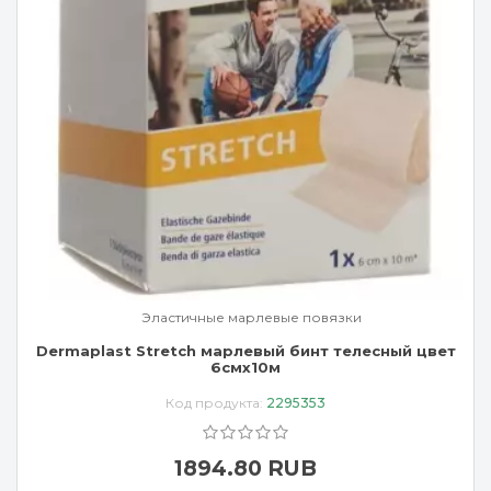
Эластичные марлевые повязки
Dermaplast Stretch марлевый бинт телесный цвет
6смx10м
Код продукта:
2295353
1894.80 RUB