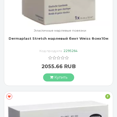
Эластичные марлевые повязки
Dermaplast Stretch марлевый бинт Weiss 8смx10м
Код продукта:
2295264
2055.66 RUB
Купить
F