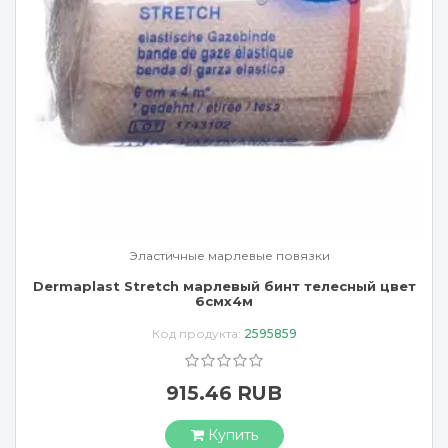
Эластичные марлевые повязки
Dermaplast Stretch марлевый бинт телесный цвет
6смx4м
Код продукта:
2595859
915.46 RUB
Купить