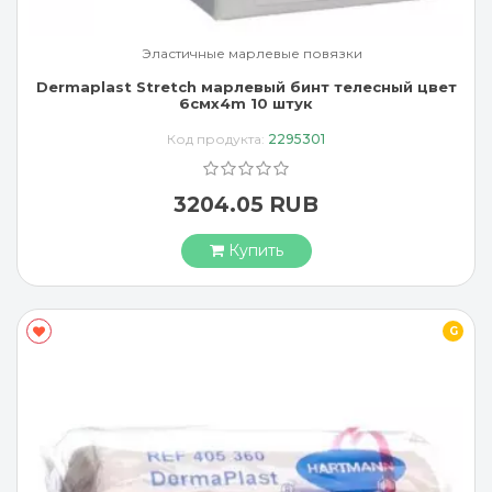
Эластичные марлевые повязки
Dermaplast Stretch марлевый бинт телесный цвет
6смx4m 10 штук
Код продукта:
2295301
3204.05 RUB
Купить
G