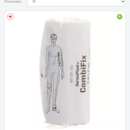
Показать:
F