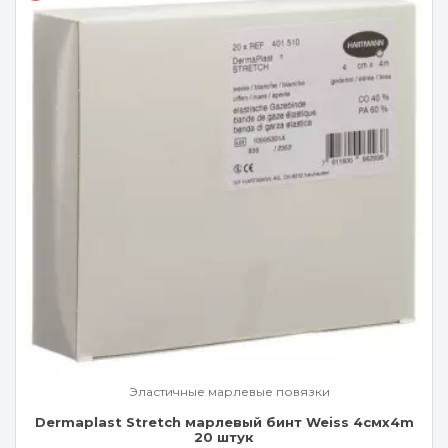
Эластичные марлевые повязки
Dermaplast Stretch марлевый бинт Weiss 4смx4m
20 штук