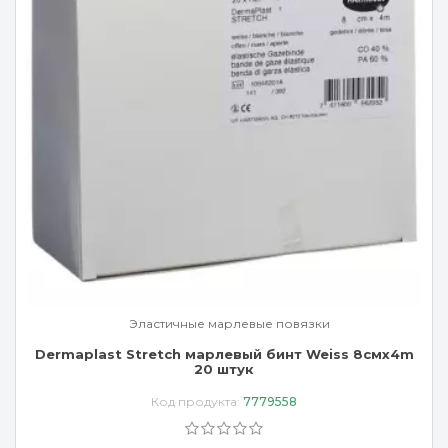
Эластичные марлевые повязки
Dermaplast Stretch марлевый бинт Weiss 8смx4m
20 штук
Код продукта:
7779558