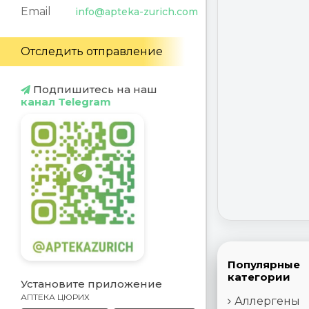
Email
info@apteka-zurich.com
Отследить отправление
Подпишитесь на наш
канал Telegram
Популярные
категории
Установите приложение
АПТЕКА ЦЮРИХ
Аллергены