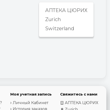
АПТЕКА ЦЮРИХ
Zurich
Switzerland
Моя учетная запись
Свяжитесь с нами
?
Личный Кабинет
АПТЕКА ЦЮРИХ
?
История заказов
Zurich