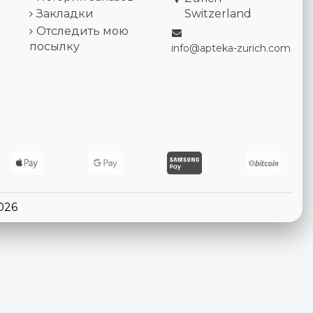
Закладки
Switzerland
Отследить мою
посылку
info@apteka-zurich.com
026