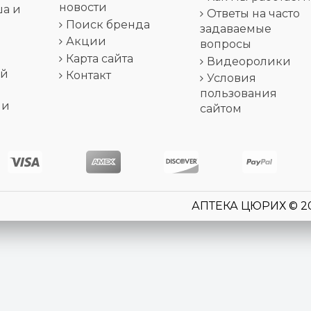
новости
ша и
Ответы на часто
Поиск бренда
задаваемые
Акции
вопросы
Карта сайта
Видеоролики
ей
Контакт
Условия
пользования
 и
сайтом
АПТЕКА ЦЮРИХ © 2