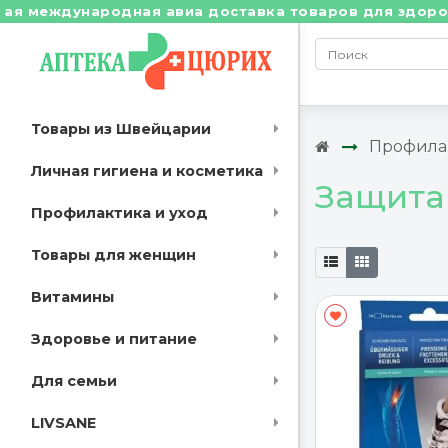
 международная авиа доставка товаров для здоровья и
Товары из Швейцарии
Профилак
Личная гигиена и косметика
Защита
Профилактика и уход
Товары для женщин
Витамины
Здоровье и питание
Для семьи
LIVSANE