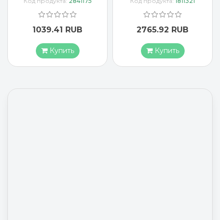
Код продукта:
2841175
Код продукта:
1811321
1039.41 RUB
2765.92 RUB
Купить
Купить