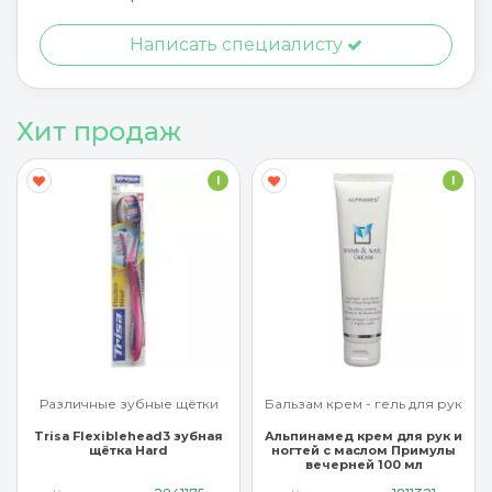
Написать специалисту
Хит продаж
I
I
Различные зубные щётки
Бальзам крем - гель для рук
Trisa Flexiblehead3 зубная
Альпинамед крем для рук и
щётка Hard
ногтей с маслом Примулы
вечерней 100 мл