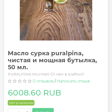
Масло сурка puralpina,
чистая и мощная бутылка,
50 мл.
PURALPINA Murmeli-Öl rein & kraftvoll
0 отзывов
/
Написать отзыв
6008.60 RUB
Нет в наличии