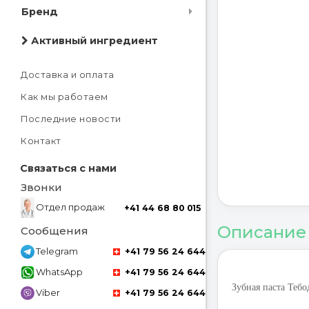
Бренд
Активный ингредиент
Доставка и оплата
Как мы работаем
Последние новости
Контакт
Связаться с нами
Звонки
Отдел продаж
+41 44 68 80 015
Описание
Сообщения
Telegram
+41 79 56 24 644
WhatsApp
+41 79 56 24 644
Зубная паста Тебо
Viber
+41 79 56 24 644