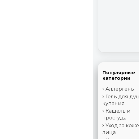
Популярные
категории
Аллергены
Гель для ду
купания
Кашель и
простуда
Уход за кож
лица