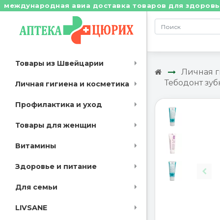
ународная авиа доставка товаров для здоровья из Шв
Товары из Швейцарии
Личная г
Тебодонт зуб
Личная гигиена и косметика
Профилактика и уход
Товары для женщин
Витамины
Здоровье и питание
Для семьи
LIVSANE