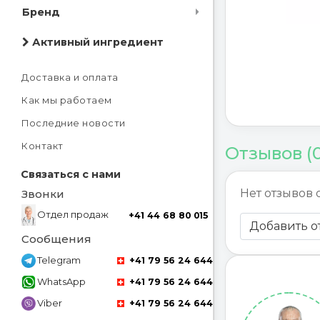
Бренд
Активный ингредиент
Доставка и оплата
Как мы работаем
Последние новости
Контакт
Отзывов (
Связаться с нами
Нет отзывов 
Звонки
Отдел продаж
+41 44 68 80 015
Добавить о
Сообщения
Telegram
+41 79 56 24 644
WhatsApp
+41 79 56 24 644
Viber
+41 79 56 24 644