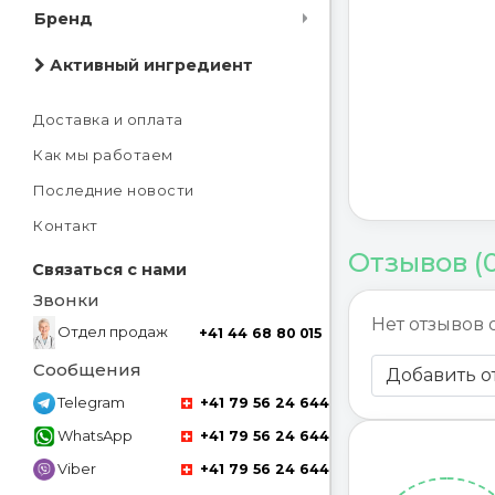
Бренд
Активный ингредиент
Доставка и оплата
Как мы работаем
Последние новости
Контакт
Отзывов (
Связаться с нами
Звонки
Нет отзывов 
Отдел продаж
+41 44 68 80 015
Сообщения
Добавить о
Telegram
+41 79 56 24 644
WhatsApp
+41 79 56 24 644
Viber
+41 79 56 24 644