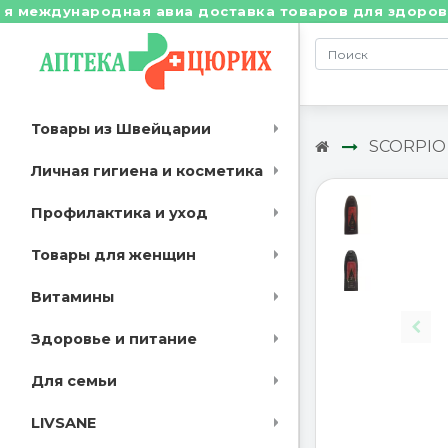
еждународная авиа доставка товаров для здоровья из 
Товары из Швейцарии
SCORPIO
Личная гигиена и косметика
Профилактика и уход
Товары для женщин
Витамины
Здоровье и питание
Для семьи
LIVSANE