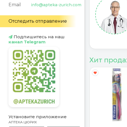
Email
info@apteka-zurich.com
Отследить отправление
Подпишитесь на наш
канал Telegram
Хит прод
Y
G
Установите приложение
АПТЕКА ЦЮРИХ