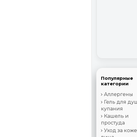
Популярные
категории
Аллергены
Гель для ду
купания
Кашель и
простуда
Уход за кож