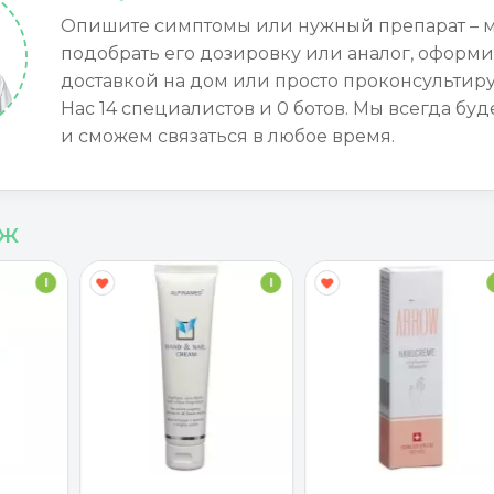
Опишите симптомы или нужный препарат – 
подобрать его дозировку или аналог, оформи
доставкой на дом или просто проконсультиру
Нас 14 специалистов и 0 ботов. Мы всегда буд
и сможем связаться в любое время.
аж
I
I