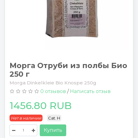
Морга Отруби из полбы Био
250 г
Morga Dinkelkleie Bio Knospe 250g
0 отзывов
/
Написать отзыв
1456.80 RUB
Нет в наличии
Cat. H
Купить