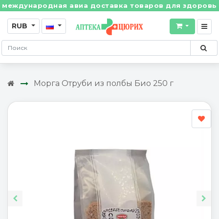
ждународная авиа доставка товаров для здоровья из 
RUB
Морга Отруби из полбы Био 250 г