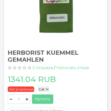
HERBORIST KUEMMEL
GEMAHLEN
0 отзывов
/
Написать отзыв
1341.04 RUB
Нет в наличии
Cat. H
Купить
Не подлежит возврату/обмену