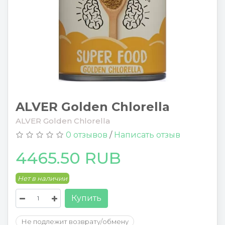
ALVER Golden Chlorella
ALVER Golden Chlorella
0 отзывов
/
Написать отзыв
4465.50 RUB
Нет в наличии
Купить
Не подлежит возврату/обмену